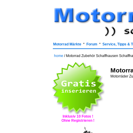
Motorrad Märkte
*
Forum
*
Service, Tipps & 
home
/ Motorrad Zubehör Schaffhausen Schaffh
Motorr
Motorräder Zub
Inklusiv 10 Fotos !
Ohne Registrieren !