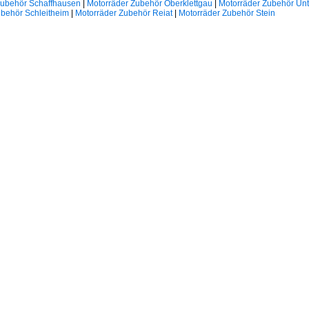
Zubehör Schaffhausen
|
Motorräder Zubehör Oberklettgau
|
Motorräder Zubehör Unt
ubehör Schleitheim
|
Motorräder Zubehör Reiat
|
Motorräder Zubehör Stein