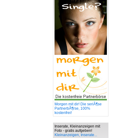
Morgen mit dir! Die seriÃ¶se
PartnerbÃ¶rse, 100%
kostenfrei!
Inserate, Kleinanzeigen mit
Foto - gratis aufgeben!
Kleinanzeigen, Inserate...