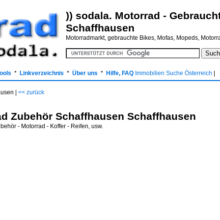
)) sodala. Motorrad - Gebrauch
Schaffhausen
Motorradmarkt, gebrauchte Bikes, Mofas, Mopeds, Motor
Tools
*
Linkverzeichnis
*
Über uns
*
Hilfe, FAQ
Immobilien Suche Österreich
|
ausen |
<< zurück
ad Zubehör Schaffhausen Schaffhausen
ehör - Motorrad - Koffer - Reifen, usw.