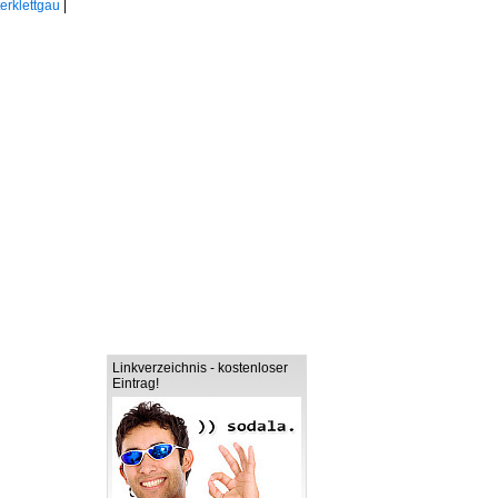
erklettgau
|
Linkverzeichnis - kostenloser
Eintrag!