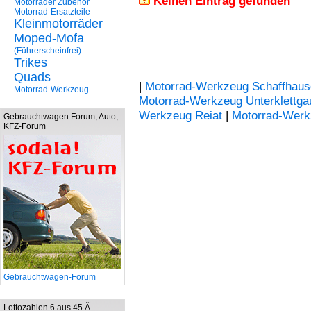
Keinen Eintrag gefunden
Motorräder Zubehör
Motorrad-Ersatzteile
Kleinmotorräder
Moped-Mofa
(Führerscheinfrei)
Trikes
Quads
|
Motorrad-Werkzeug Schaffhaus
Motorrad-Werkzeug
Motorrad-Werkzeug Unterklettga
Werkzeug Reiat
|
Motorrad-Werk
Gebrauchtwagen Forum, Auto,
KFZ-Forum
Gebrauchtwagen-Forum
Lottozahlen 6 aus 45 Ã–