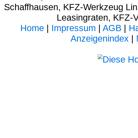
Schaffhausen, KFZ-Werkzeug Link
Leasingraten, KFZ-V
Home
|
Impressum
|
AGB
|
Ha
Anzeigenindex
|