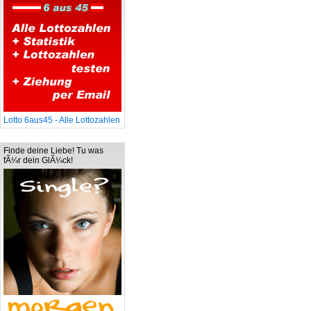
Lotto 6aus45 - Alle Lottozahlen
Finde deine Liebe! Tu was
fÃ¼r dein GlÃ¼ck!