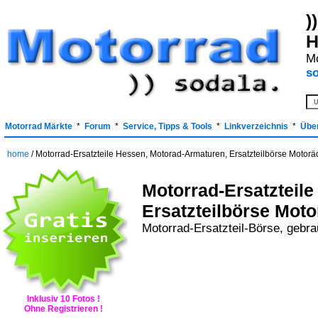
)
H
Mo
so
Motorrad Märkte
*
Forum
*
Service, Tipps & Tools
*
Linkverzeichnis
*
Übe
home
/ Motorrad-Ersatzteile Hessen, Motorad-Armaturen, Ersatzteilbörse Motorä
Motorrad-Ersatzteil
Ersatzteilbörse Mot
Motorrad-Ersatzteil-Börse, gebr
Inklusiv 10 Fotos !
Ohne Registrieren !