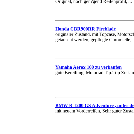
Original, noch gen?gend Reifenprofil, ...
Honda CBR900RR Fireblade
originaler Zustand, mit Topcase, Motors
getauscht werden, gepflegte Chromteile, .
Yamaha Aerox 100 zu verkaufen
gute Bereifung, Motorrad Tip-Top Zustand
BMW R 1200 GS Adventure , unter dem
mit neuem Vorderreifen, Sehr guter Zustan