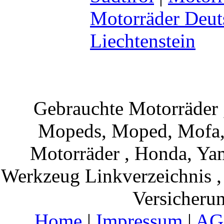
Motorräder Deut
Liechtenstein
Gebrauchte Motorräder 
Mopeds, Moped, Mofa, 
Motorräder , Honda, Yam
Werkzeug Linkverzeichnis ,
Versicheru
Home
|
Impressum
|
AG