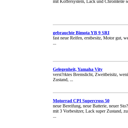
mit Koffersystem, Lack und Chromteile seh
gebrauchte Bimota YB 9 SRI
fast neue Reifen, erstbesitz, Motor gut, 
...
Gelegenheit, Yamaha Vity
verst?rktes Bremslicht, Zweitbeisitz, wen
Zustand, ...
Motorrad CPI Supercross 50
neue Bereifung, neue Batterie, neuer Sto
mit 3 Vorbesitzer, Lack super Zustand, zu
...