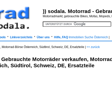
)) sodala. Motorrad - Gebr
Motorradmarkt, gebrauchte Bikes, Mofas, Mopeds,
Tools
*
Linkverzeichnis
*
Über uns
*
Hilfe, FAQ
Immobilien Suche Österreich
|
 Motorrad-Börse Österreich, Südtirol, Schweiz, DE, Ersatzteile |
<< zurück
 Gebrauchte Motorräder verkaufen, Motorra
ich, Südtirol, Schweiz, DE, Ersatzteile