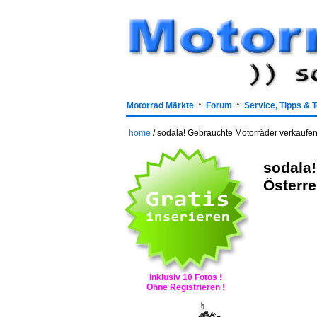
Motorrad Märkte
*
Forum
*
Service, Tipps & 
home
/ sodala! Gebrauchte Motorräder verkaufen,
sodala!
Österre
Inklusiv 10 Fotos !
Ohne Registrieren !