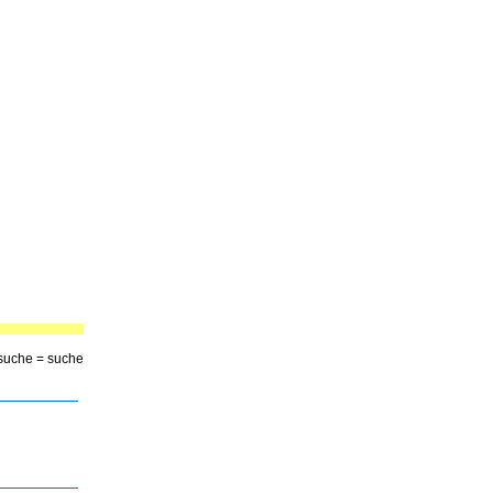
= suche