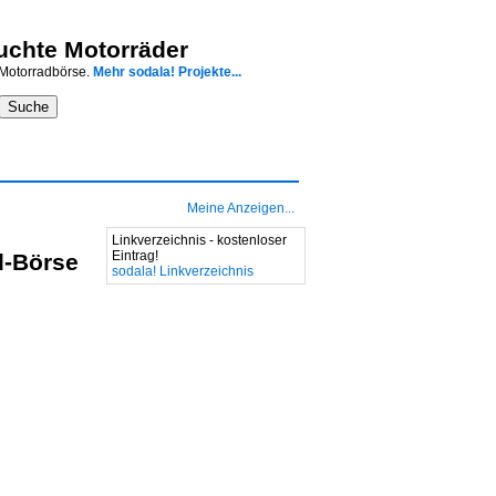
auchte Motorräder
 Motorradbörse.
Mehr sodala! Projekte...
Meine Anzeigen...
Linkverzeichnis - kostenloser
Eintrag!
d-Börse
sodala! Linkverzeichnis