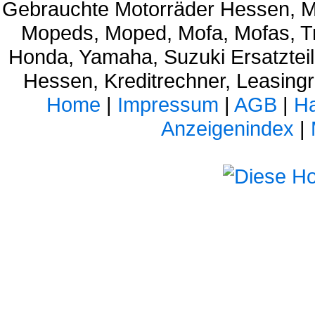
Gebrauchte Motorräder Hessen, M
Mopeds, Moped, Mofa, Mofas, Tr
Honda, Yamaha, Suzuki Ersatztei
Hessen, Kreditrechner, Leasing
Home
|
Impressum
|
AGB
|
Ha
Anzeigenindex
|