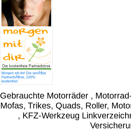
Morgen mit dir! Die seriÃ¶se
PartnerbÃ¶rse, 100%
kostenfrei!
Gebrauchte Motorräder , Motorrad
Mofas, Trikes, Quads, Roller, Moto
, KFZ-Werkzeug Linkverzeichni
Versicheru