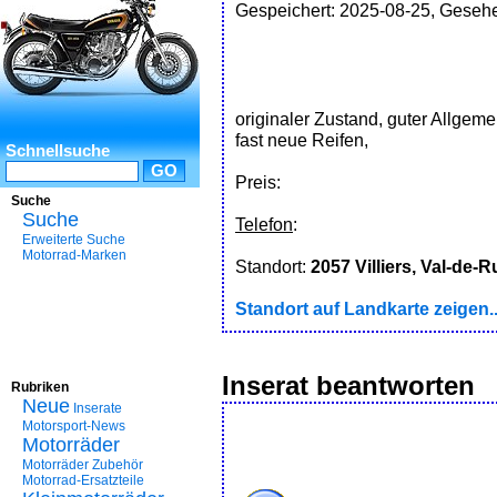
Gespeichert: 2025-08-25, Gesehe
originaler Zustand, guter Allgeme
fast neue Reifen,
Schnellsuche
Preis:
Suche
Suche
Telefon
:
Erweiterte Suche
Motorrad-Marken
Standort:
2057 Villiers, Val-de-
Standort auf Landkarte zeigen..
Inserat beantworten
Rubriken
Neue
Inserate
Motorsport-News
Motorräder
Motorräder Zubehör
Motorrad-Ersatzteile